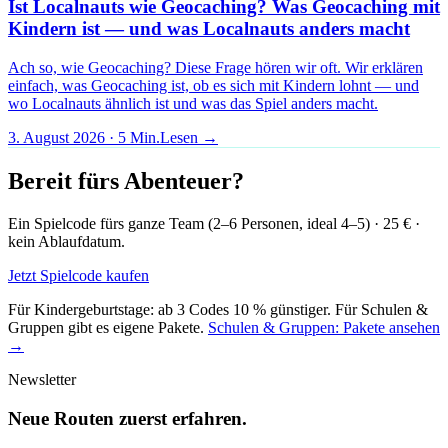
Ist Localnauts wie Geocaching? Was Geocaching mit
Kindern ist — und was Localnauts anders macht
Ach so, wie Geocaching? Diese Frage hören wir oft. Wir erklären
einfach, was Geocaching ist, ob es sich mit Kindern lohnt — und
wo Localnauts ähnlich ist und was das Spiel anders macht.
3. August 2026
·
5
Min.
Lesen →
Bereit fürs Abenteuer?
Ein Spielcode fürs ganze Team (2–6 Personen, ideal 4–5) · 25 € ·
kein Ablaufdatum.
Jetzt Spielcode kaufen
Für Kindergeburtstage: ab 3 Codes 10 % günstiger. Für Schulen &
Gruppen gibt es eigene Pakete.
Schulen & Gruppen: Pakete ansehen
→
Newsletter
Neue Routen zuerst erfahren.