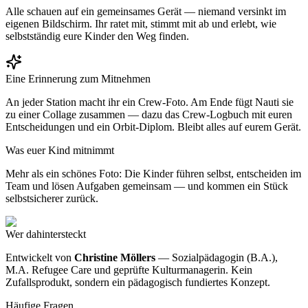
Alle schauen auf ein gemeinsames Gerät — niemand versinkt im
eigenen Bildschirm. Ihr ratet mit, stimmt mit ab und erlebt, wie
selbstständig eure Kinder den Weg finden.
Eine Erinnerung zum Mitnehmen
An jeder Station macht ihr ein Crew-Foto. Am Ende fügt Nauti sie
zu einer Collage zusammen — dazu das Crew-Logbuch mit euren
Entscheidungen und ein Orbit-Diplom. Bleibt alles auf eurem Gerät.
Was euer Kind mitnimmt
Mehr als ein schönes Foto: Die Kinder führen selbst, entscheiden im
Team und lösen Aufgaben gemeinsam — und kommen ein Stück
selbstsicherer zurück.
Wer dahintersteckt
Entwickelt von
Christine Möllers
— Sozialpädagogin (B.A.),
M.A. Refugee Care und geprüfte Kulturmanagerin. Kein
Zufallsprodukt, sondern ein pädagogisch fundiertes Konzept.
Häufige Fragen