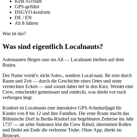
Kein Account
GPS-geführt
DSGVO-konform
DE / EN
Ab 8 Jahren
Was ist das?
Was sind eigentlich Localnauts?
Astronauten fliegen raus ins All — Localnauts bleiben auf dem
Boden.
Der Name verrät's: nicht Astro-, sondern Local-naut. Ihr reist durch
Raum und Zeit — durch die Geschichte eines Ortes und seine
versteckten Ecken — und zoomt dabei tief in den Kiez. Werdet eine
Crew, entscheidet gemeinsam und entdeckt, was direkt vor euch
verborgen liegt.
Konkret ist Localnauts eine interaktive GPS-Schnitzeljagd für
Kinder von 8 bis 12 und ihre Familien. Die erste Route macht das
Böhmische Dorf in Berlin-Rixdorf zur begehbaren Zeitreise ins Jahr
1737 — an zehn Stationen löst die Crew Rätsel, übernimmt Rollen
und findet am Ende die verlorene Truhe. Ohne App, direkt im
Browser.