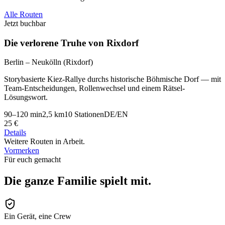
Alle Routen
Jetzt buchbar
Die verlorene Truhe von Rixdorf
Berlin – Neukölln (Rixdorf)
Storybasierte Kiez-Rallye durchs historische Böhmische Dorf — mit
Team-Entscheidungen, Rollenwechsel und einem Rätsel-
Lösungswort.
90–120 min
2,5 km
10
Stationen
DE/EN
25
€
Details
Weitere Routen in Arbeit.
Vormerken
Für euch gemacht
Die ganze Familie spielt mit.
Ein Gerät, eine Crew